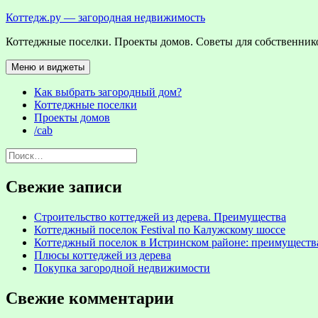
Перейти
Коттедж.ру — загородная недвижимость
к
Коттеджные поселки. Проекты домов. Советы для собственнико
содержимому
Меню и виджеты
Как выбрать загородный дом?
Коттеджные поселки
Проекты домов
/cab
Найти:
Свежие записи
Строительство коттеджей из дерева. Преимущества
Коттеджный поселок Festival по Калужскому шоссе
Коттеджный поселок в Истринском районе: преимуществ
Плюсы коттеджей из дерева
Покупка загородной недвижимости
Свежие комментарии