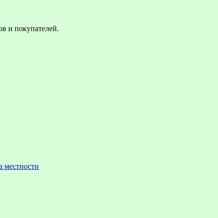
в и покупателей.
а местности