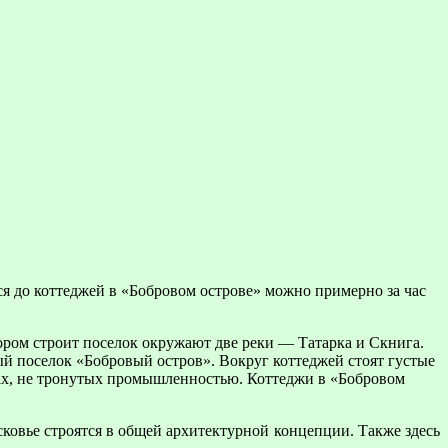
я до коттеджей в «Бобровом острове» можно примерно за час
ром строит поселок окружают две реки — Татарка и Скнига.
ый поселок «Бобровый остров». Вокруг коттеджей стоят густые
тах, не тронутых промышленностью. Коттеджи в «Бобровом
ковье строятся в общей архитектурной концепции. Также здесь