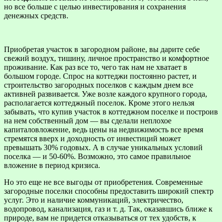
но все больше с целью инвестирования и сохранения
денежных средств.
Приобретая участок в загородном районе, вы дарите себе
свежий воздух, тишину, личное пространство и комфортное
проживание. Как раз все то, чего так нам не хватает в
большом городе. Спрос на коттеджи постоянно растет, и
строительство загородных поселков с каждым днем все
активней развивается. Уже возле каждого крупного города,
располагается коттеджный поселок. Кроме этого нельзя
забывать, что купив участок в коттеджном поселке и построив
на нем собственный дом — вы сделали неплохое
капиталовложение, ведь цены на недвижимость все время
стремятся вверх и доходность от инвестиций может
превышать 30% годовых. А в случае уникальных условий
поселка — и 50-60%. Возможно, это самое правильное
вложение в период кризиса.
Но это еще не все выгоды от приобретения. Современные
загородные поселки способны предоставить широкий спектр
услуг. Это и наличие коммуникаций, электричество,
водопровод, канализация, газ и т. д. Так, оказавшись ближе к
природе, вам не придется отказываться от тех удобств, к