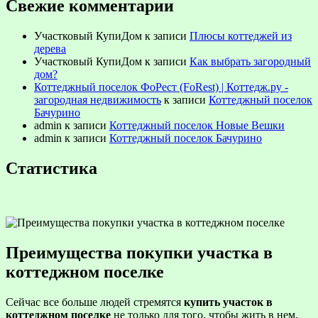
Свежие комментарии
Участковый КупиДом
к записи
Плюсы коттеджей из
дерева
Участковый КупиДом
к записи
Как выбрать загородный
дом?
Коттеджный поселок ФоРест (FoRest) | Коттедж.ру -
загородная недвижимость
к записи
Коттеджный поселок
Бачурино
admin
к записи
Коттеджный поселок Новые Вешки
admin
к записи
Коттеджный поселок Бачурино
Статистика
Преимущества покупки участка в
коттеджном поселке
Сейчас все больше людей стремятся
купить участок в
коттеджном поселке
не только для того, чтобы жить в нем,