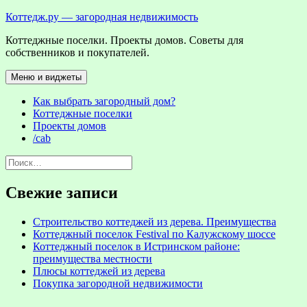
Перейти
Коттедж.ру — загородная недвижимость
к
Коттеджные поселки. Проекты домов. Советы для
содержимому
собственников и покупателей.
Меню и виджеты
Как выбрать загородный дом?
Коттеджные поселки
Проекты домов
/cab
Найти:
Свежие записи
Строительство коттеджей из дерева. Преимущества
Коттеджный поселок Festival по Калужскому шоссе
Коттеджный поселок в Истринском районе:
преимущества местности
Плюсы коттеджей из дерева
Покупка загородной недвижимости