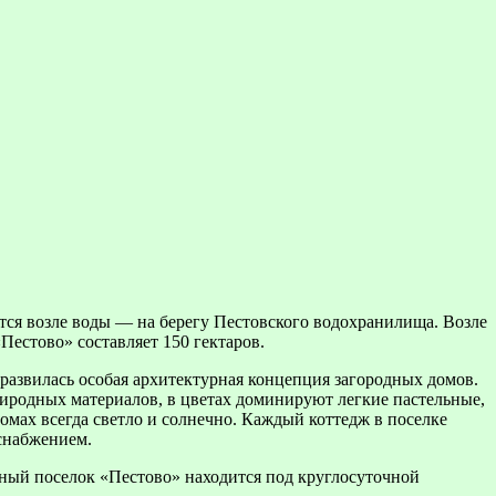
тся возле воды — на берегу Пестовского водохранилища. Возле
естово» составляет 150 гектаров.
развилась особая архитектурная концепция загородных домов.
иродных материалов, в цветах доминируют легкие пастельные,
омах всегда светло и солнечно. Каждый коттедж в поселке
снабжением.
ный поселок «Пестово» находится под круглосуточной