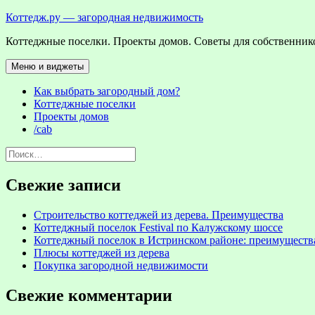
Перейти
Коттедж.ру — загородная недвижимость
к
Коттеджные поселки. Проекты домов. Советы для собственнико
содержимому
Меню и виджеты
Как выбрать загородный дом?
Коттеджные поселки
Проекты домов
/cab
Найти:
Свежие записи
Строительство коттеджей из дерева. Преимущества
Коттеджный поселок Festival по Калужскому шоссе
Коттеджный поселок в Истринском районе: преимуществ
Плюсы коттеджей из дерева
Покупка загородной недвижимости
Свежие комментарии