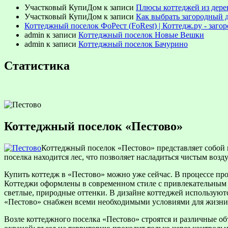
Участковый КупиДом
к записи
Плюсы коттеджей из дере
Участковый КупиДом
к записи
Как выбрать загородный 
Коттеджный поселок ФоРест (FoRest) | Коттедж.ру - заг
admin
к записи
Коттеджный поселок Новые Вешки
admin
к записи
Коттеджный поселок Бачурино
Статистика
Коттеджный поселок «Пестово»
Коттеджный поселок «Пестово» представляет собой 
поселка находится лес, что позволяет насладиться чистым воз
Купить коттедж в «Пестово» можно уже сейчас. В процессе про
Коттеджи оформлены в современном стиле с привлекательным д
светлые, природные оттенки. В дизайне коттеджей используютс
«Пестово» снабжен всеми необходимыми условиями для жизни 
Возле коттеджного поселка «Пестово» строятся и различные 