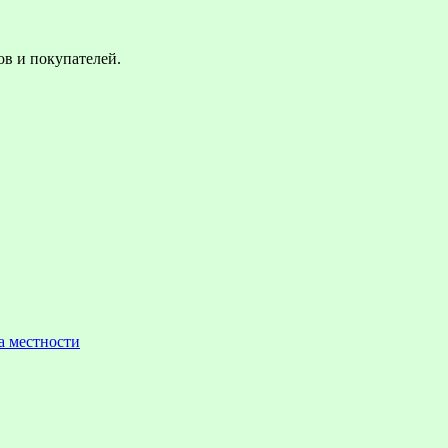
в и покупателей.
а местности