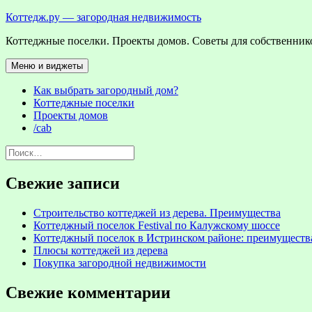
Перейти
Коттедж.ру — загородная недвижимость
к
Коттеджные поселки. Проекты домов. Советы для собственнико
содержимому
Меню и виджеты
Как выбрать загородный дом?
Коттеджные поселки
Проекты домов
/cab
Найти:
Свежие записи
Строительство коттеджей из дерева. Преимущества
Коттеджный поселок Festival по Калужскому шоссе
Коттеджный поселок в Истринском районе: преимуществ
Плюсы коттеджей из дерева
Покупка загородной недвижимости
Свежие комментарии