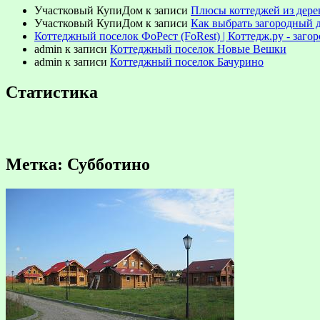
Участковый КупиДом
к записи
Плюсы коттеджей из дере
Участковый КупиДом
к записи
Как выбрать загородный 
Коттеджный поселок ФоРест (FoRest) | Коттедж.ру - заг
admin
к записи
Коттеджный поселок Новые Вешки
admin
к записи
Коттеджный поселок Бачурино
Статистика
Метка:
Субботино