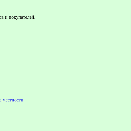
в и покупателей.
а местности