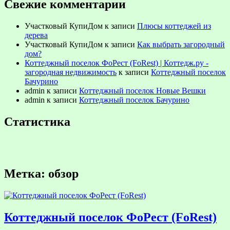
Свежие комментарии
Участковый КупиДом
к записи
Плюсы коттеджей из
дерева
Участковый КупиДом
к записи
Как выбрать загородный
дом?
Коттеджный поселок ФоРест (FoRest) | Коттедж.ру -
загородная недвижимость
к записи
Коттеджный поселок
Бачурино
admin
к записи
Коттеджный поселок Новые Вешки
admin
к записи
Коттеджный поселок Бачурино
Статистика
Метка:
обзор
Коттеджный поселок ФоРест (FoRest)