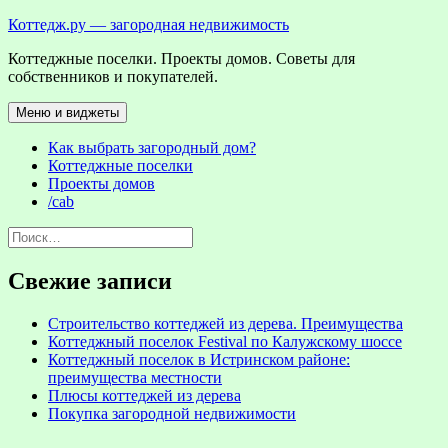
Перейти
Коттедж.ру — загородная недвижимость
к
Коттеджные поселки. Проекты домов. Советы для
содержимому
собственников и покупателей.
Меню и виджеты
Как выбрать загородный дом?
Коттеджные поселки
Проекты домов
/cab
Найти:
Свежие записи
Строительство коттеджей из дерева. Преимущества
Коттеджный поселок Festival по Калужскому шоссе
Коттеджный поселок в Истринском районе:
преимущества местности
Плюсы коттеджей из дерева
Покупка загородной недвижимости